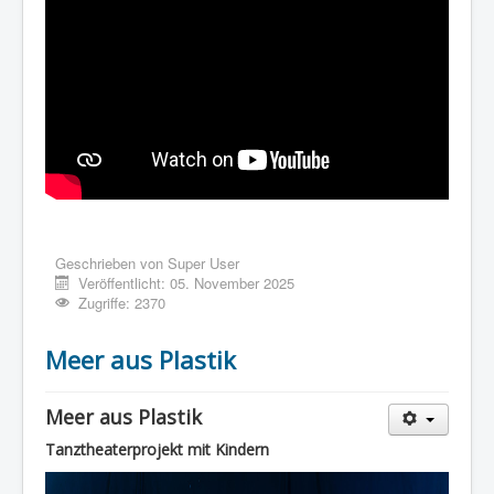
Geschrieben von
Super User
Veröffentlicht: 05. November 2025
Zugriffe: 2370
Meer aus Plastik
Meer aus Plastik
Tanztheaterprojekt mit Kindern