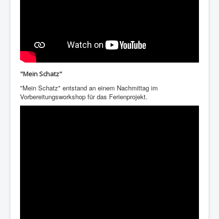
"Mein Schatz"
"Mein Schatz" entstand an einem Nachmittag im
Vorbereitungsworkshop für das Ferienprojekt.