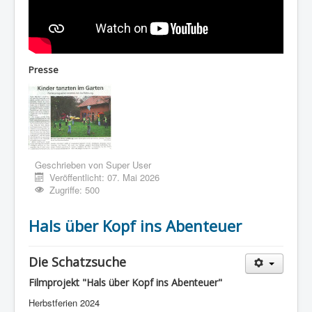
Presse
Geschrieben von
Super User
Veröffentlicht: 07. Mai 2026
Zugriffe: 500
Hals über Kopf ins Abenteuer
Die Schatzsuche
Filmprojekt "Hals über Kopf ins Abenteuer"
Herbstferien 2024