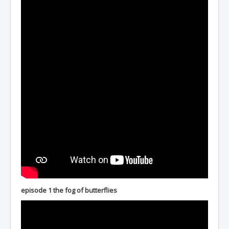
episode 1 the fog of butterflies