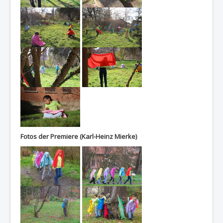
Fotos der Premiere (Karl-Heinz Mierke)