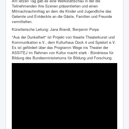
Am letzen Tag gab es eine Werkstattschau in der die
Teilnehmenden ihre Szenen präsentierten und einen
Mitmachnachmittag an dem die Kinder und Jugendliche das
Gelernte und Entdeckte an die Gäste, Familien und Freunde
vermittelten.
Künstlerische Leitung: Jana Brandt, Benjamin Porps
"Aus der Dunkelheit" ist Projekt von thearte Theaterkunst und
Kommunikation e.V., dem Kulturhaus Dock 4 und Spielort e.V.
Es ist gefördert über das Programm Wege ins Theater der
ASSITEJ im Rahmen von Kultur macht stark - Bündnisse für
Bildung des Bundesministeriums für Bildung und Forschung.