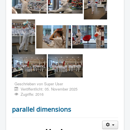
Geschrieben von
Super User
Veröffentlicht: 05. November 2025
Zugriffe: 2016
parallel dimensions