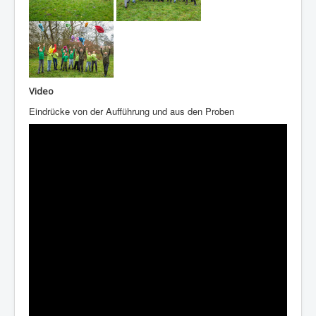
Video
Eindrücke von der Aufführung und aus den Proben