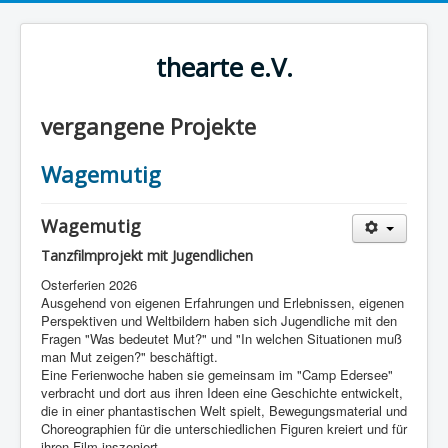
thearte e.V.
vergangene Projekte
Wagemutig
Wagemutig
Tanzfilmprojekt mit Jugendlichen
Osterferien 2026
Ausgehend von eigenen Erfahrungen und Erlebnissen, eigenen
Perspektiven und Weltbildern haben sich Jugendliche mit den
Fragen "Was bedeutet Mut?" und "In welchen Situationen muß
man Mut zeigen?" beschäftigt.
Eine Ferienwoche haben sie gemeinsam im "Camp Edersee"
verbracht und dort aus ihren Ideen eine Geschichte entwickelt,
die in einer phantastischen Welt spielt, Bewegungsmaterial und
Choreographien für die unterschiedlichen Figuren kreiert und für
ihren Film inszeniert.