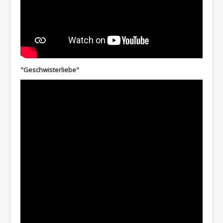
"Geschwisterliebe"