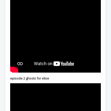
episode 2 ghosts for elise