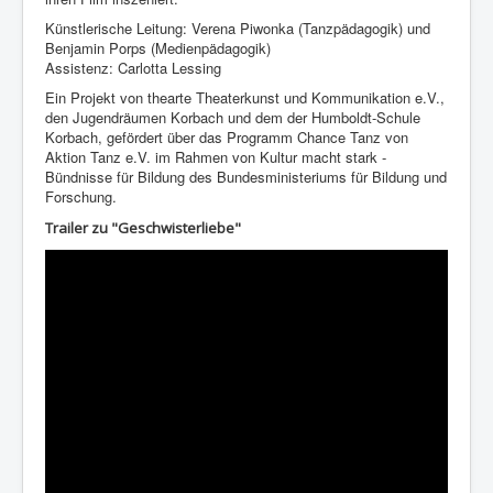
Künstlerische Leitung: Verena Piwonka (Tanzpädagogik) und
Benjamin Porps (Medienpädagogik)
Assistenz: Carlotta Lessing
Ein Projekt von thearte Theaterkunst und Kommunikation e.V.,
den Jugendräumen Korbach und dem der Humboldt-Schule
Korbach, gefördert über das Programm Chance Tanz von
Aktion Tanz e.V. im Rahmen von Kultur macht stark -
Bündnisse für Bildung des Bundesministeriums für Bildung und
Forschung.
Trailer zu "Geschwisterliebe"