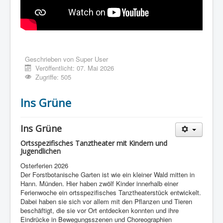
Geschrieben von
Super User
Veröffentlicht: 07. Mai 2026
Zugriffe: 505
Ins Grüne
Ins Grüne
Ortsspezifisches Tanztheater mit Kindern und
Jugendlichen
Osterferien 2026
Der Forstbotanische Garten ist wie ein kleiner Wald mitten in
Hann. Münden. Hier haben zwölf Kinder innerhalb einer
Ferienwoche ein ortsspezifisches Tanztheaterstück entwickelt.
Dabei haben sie sich vor allem mit den Pflanzen und Tieren
beschäftigt, die sie vor Ort entdecken konnten und ihre
Eindrücke in Bewegungsszenen und Choreographien