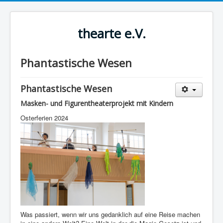
thearte e.V.
Phantastische Wesen
Phantastische Wesen
Masken- und Figurentheaterprojekt mit Kindern
Osterferien 2024
Was passiert, wenn wir uns gedanklich auf eine Reise machen