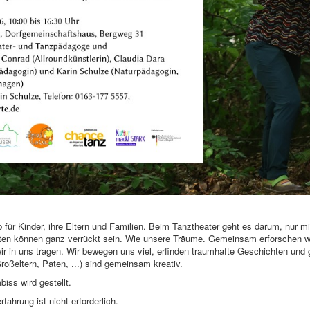
 für Kinder, ihre Eltern und Familien. Beim Tanztheater geht es darum, nur 
ten können ganz verrückt sein. Wie unsere Träume. Gemeinsam erforschen wi
wir in uns tragen. Wir bewegen uns viel, erfinden traumhafte Geschichten un
roßeltern, Paten, ...) sind gemeinsam kreativ.
biss wird gestellt.
fahrung ist nicht erforderlich.