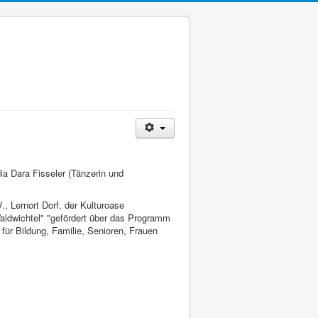
a Dara Fisseler (Tänzerin und
, Lernort Dorf, der Kulturoase
aldwichtel" "gefördert über das Programm
ür Bildung, Familie, Senioren, Frauen