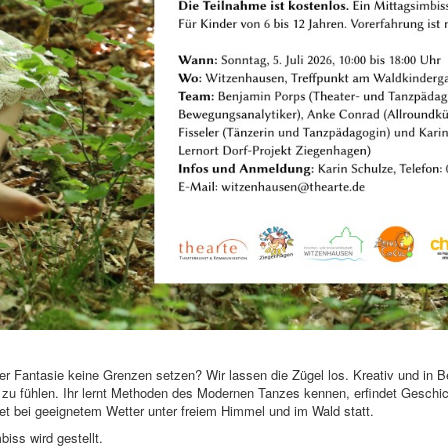
 der Fantasie keine Grenzen setzen? Wir lassen die Zügel los. Kreativ und 
u fühlen. Ihr lernt Methoden des Modernen Tanzes kennen, erfindet Geschich
et bei geeignetem Wetter unter freiem Himmel und im Wald statt.
biss wird gestellt.