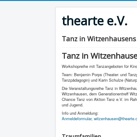
thearte e.V.
Tanz in Witzenhausens
Tanz in Witzenhaus
Workshopreihe mit Tanzangeboten für Kind
Team: Benjamin Porps (Theater- und Tanzp
Tanzpädagogin) und Karin Schulze (Naturp
Die Veranstaltungsreihe Tanz in Witzenhau
Witzenhausen, dem Generationentreff Witz
Chance Tanz von Aktion Tanz e.V. im Rahm
und Jugend.
Info und Anmeldung:
Anmeldeformular
,
witzenhausen@thearte.
Traumfamilien