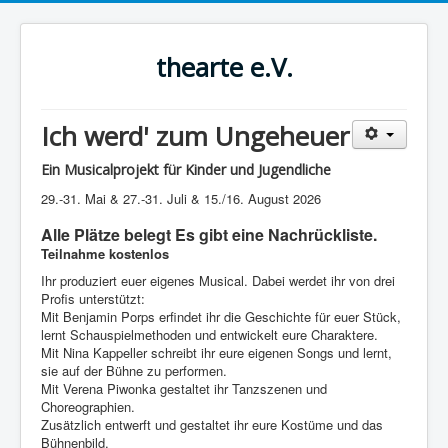
thearte e.V.
Ich werd' zum Ungeheuer
Ein Musicalprojekt für Kinder und Jugendliche
29.-31. Mai & 27.-31. Juli & 15./16. August 2026
Alle Plätze belegt Es gibt eine Nachrückliste.
Teilnahme kostenlos
Ihr produziert euer eigenes Musical. Dabei werdet ihr von drei
Profis unterstützt:
Mit Benjamin Porps erfindet ihr die Geschichte für euer Stück,
lernt Schauspielmethoden und entwickelt eure Charaktere.
Mit Nina Kappeller schreibt ihr eure eigenen Songs und lernt,
sie auf der Bühne zu performen.
Mit Verena Piwonka gestaltet ihr Tanzszenen und
Choreographien.
Zusätzlich entwerft und gestaltet ihr eure Kostüme und das
Bühnenbild.